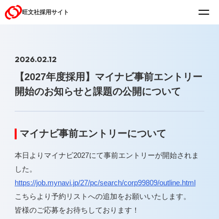
旺文社
採用サイト
2026.02.12
【2027年度採用】マイナビ事前エントリー
開始のお知らせと課題の公開について
マイナビ事前エントリーについて
本日よりマイナビ2027にて事前エントリーが開始されま
した。
https://job.mynavi.jp/27/pc/search/corp99809/outline.html
こちらより予約リストへの追加をお願いいたします。
皆様のご応募をお待ちしております！