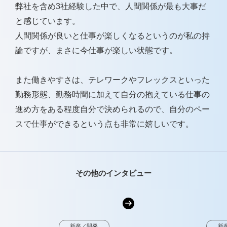
弊社を含め3社経験した中で、人間関係が最も大事だ
と感じています。
人間関係が良いと仕事が楽しくなるというのが私の持
論ですが、まさに今仕事が楽しい状態です。
また働きやすさは、テレワークやフレックスといった
勤務形態、勤務時間に加えて自分の抱えている仕事の
進め方をある程度自分で決められるので、自分のペー
スで仕事ができるという点も非常に嬉しいです。
その他のインタビュー
新卒／開発
新